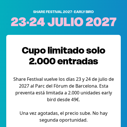
SHARE FESTIVAL 2027 · EARLY BIRD
23·24 JULIO 2027
Cupo limitado solo
2.000 entradas
Share Festival vuelve los días 23 y 24 de julio de
2027 al Parc del Fòrum de Barcelona. Esta
preventa está limitada a 2.000 unidades early
bird desde 49€.
Una vez agotadas, el precio sube. No hay
segunda oportunidad.